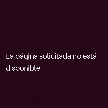
La página solicitada no está
disponible
Es posible que el enlace esté
desactualizado o que la página