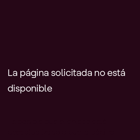
La página solicitada no está
disponible
Es posible que el enlace esté
desactualizado o que la página