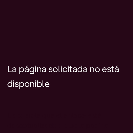
La página solicitada no está
disponible
Es posible que el enlace esté
desactualizado o que la página