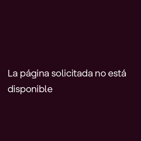
La página solicitada no está
disponible
Es posible que el enlace esté
desactualizado o que la página