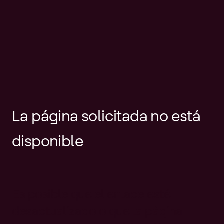
La página solicitada no está
disponible
Es posible que el enlace esté
desactualizado o que la página